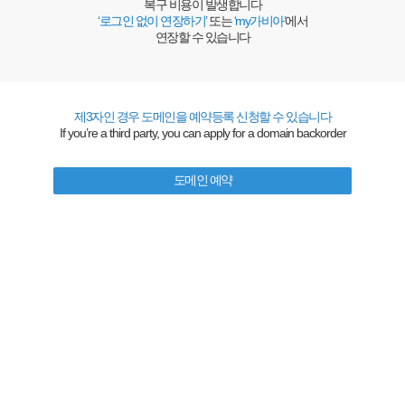
복구 비용이 발생합니다
‘로그인 없이 연장하기’
또는
‘my가비아’
에서
연장할 수 있습니다
제3자인 경우 도메인을 예약등록 신청할 수 있습니다
If you’re a third party, you can apply for a domain backorder
도메인 예약