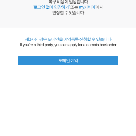
복구 비용이 발생합니다
‘로그인 없이 연장하기’
또는
‘my가비아’
에서
연장할 수 있습니다
제3자인 경우 도메인을 예약등록 신청할 수 있습니다
If you’re a third party, you can apply for a domain backorder
도메인 예약