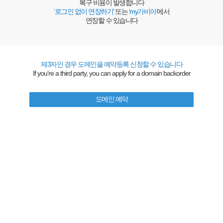
복구 비용이 발생합니다
‘로그인 없이 연장하기’
또는
‘my가비아’
에서
연장할 수 있습니다
제3자인 경우 도메인을 예약등록 신청할 수 있습니다
If you’re a third party, you can apply for a domain backorder
도메인 예약