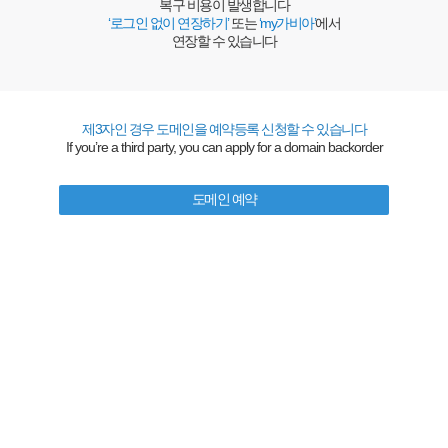
복구 비용이 발생합니다
‘로그인 없이 연장하기’
또는
‘my가비아’
에서
연장할 수 있습니다
제3자인 경우 도메인을 예약등록 신청할 수 있습니다
If you’re a third party, you can apply for a domain backorder
도메인 예약