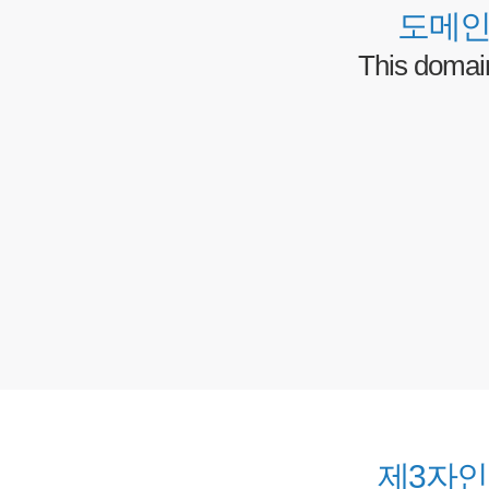
도메인
This domai
제3자인