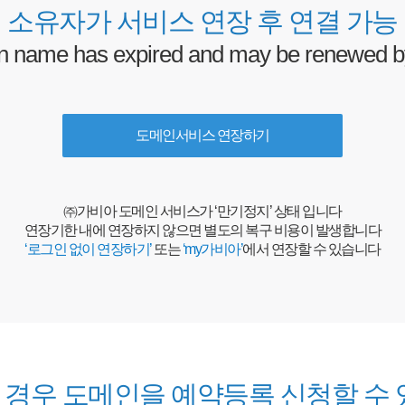
 소유자가 서비스 연장 후 연결 가능
n name has expired and
may be renewed b
도메인서비스 연장하기
㈜가비아 도메인 서비스가 ‘만기정지’ 상태 입니다
연장기한 내에 연장하지 않으면 별도의
복구 비용이 발생합니다
‘로그인 없이 연장하기’
또는
‘my가비아’
에서
연장할 수 있습니다
 경우 도메인을 예약등록 신청할 수